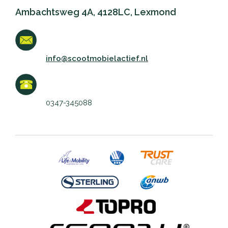
Ambachtsweg 4A, 4128LC, Lexmond
info@scootmobielactief.nl
0347-345088