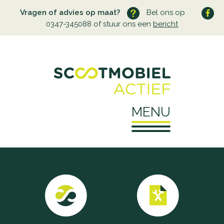
Vragen of advies op maat?
Bel ons op
0347-345088 of stuur ons een
bericht
MENU
Home
Over ons
Wie zijn wij
Service