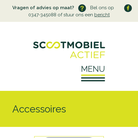
Vragen of advies op maat?
Bel ons op
0347-345088 of stuur ons een
bericht
MENU
Home
Accessoires
Over ons
Wie zijn wij
Service