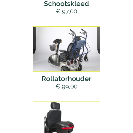
Schootskleed
€ 97,00
Rollatorhouder
€ 99,00