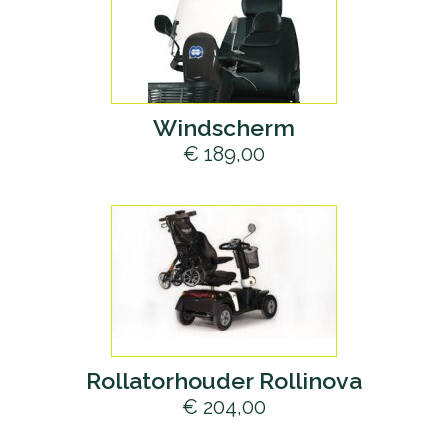
Windscherm
€ 189,00
Rollatorhouder Rollinova
€ 204,00