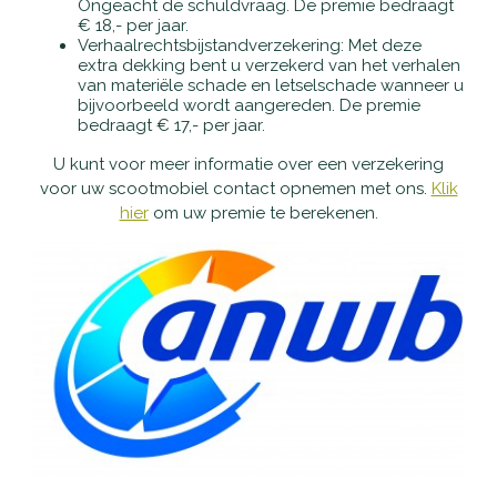
Ongeacht de schuldvraag. De premie bedraagt
Accu's
€ 18,- per jaar.
Verhaalrechtsbijstandverzekering: Met deze
extra dekking bent u verzekerd van het verhalen
Wandelstokken
van materiële schade en letselschade wanneer u
bijvoorbeeld wordt aangereden. De premie
bedraagt € 17,- per jaar.
Overig
U kunt voor meer informatie over een verzekering
voor uw scootmobiel contact opnemen met ons.
Klik
hier
om uw premie te berekenen.