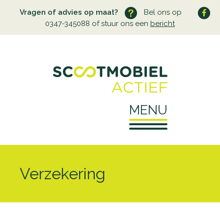
Vragen of advies op maat?
Bel ons op
0347-345088 of stuur ons een
bericht
MENU
Home
Verzekering
Over ons
Wie zijn wij
Service