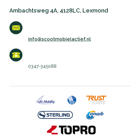
Ambachtsweg 4A, 4128LC, Lexmond
info@scootmobielactief.nl
0347-345088