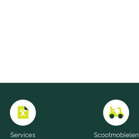
Services
Scootmobielen