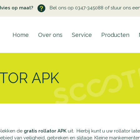
dvies op maat?
Bel ons op 0347-345088 of stuur ons ee
Home
Over ons
Service
Producten
ATOR APK
plekken de
gratis rollator APK
uit. Hierbij kunt u uw rollator la
ied van veiligheid, gebreken en slijtage. Kleine mankementen,