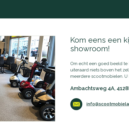
Kom eens een ki
showroom!
Om echt een goed beeld te kr
uiteraard niets boven het ze
meerdere scootmobielen. U 
Ambachtsweg 4A, 4128
info@scootmobielac