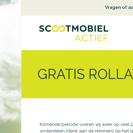
Vragen of a
GRATIS ROLL
Komende periode voeren wij weer op veel 
onderdelen (denk aan de remmen) op het geb