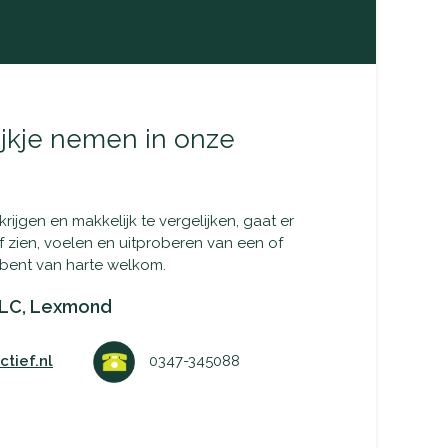
jkje nemen in onze
ijgen en makkelijk te vergelijken, gaat er
lf zien, voelen en uitproberen van een of
bent van harte welkom.
LC, Lexmond
tief.nl
0347-345088