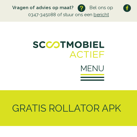
Vragen of advies op maat?
Bel ons op
0347-345088 of stuur ons een
bericht
MENU
Home
GRATIS ROLLATOR APK
Over ons
Wie zijn wij
Service