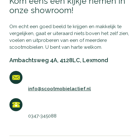
Kom eens een kijkje nemen in
onze showroom!
Om echt een goed beeld te krijgen en makkelijk te
vergelijken, gaat er uiteraard niets boven het zelf zien,
voelen en uitproberen van een of meerdere
scootmobielen. U bent van harte welkom.
Ambachtsweg 4A, 4128LC, Lexmond
info@scootmobielactief.nl
0347-345088