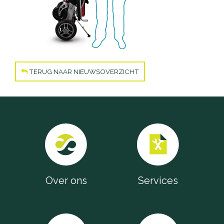
Accu's
Wandelstokken
Overig
TERUG NAAR NIEUWSOVERZICHT
Over ons
Services