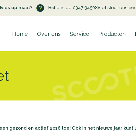
dvies op maat?
Bel ons op 0347-345088 of stuur ons ee
Home
Over ons
Service
Producten
et
en gezond en actief 2016 toe! Ook in het nieuwe jaar kunt 