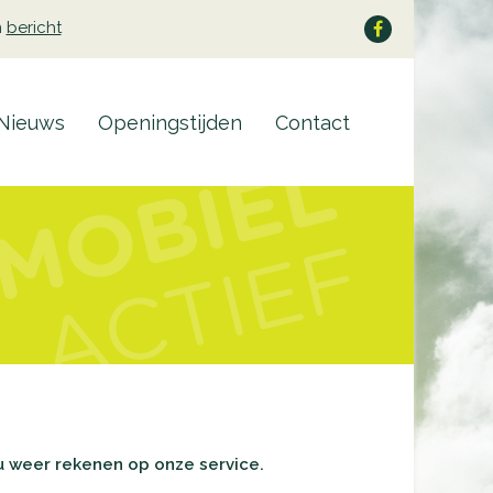
n
bericht
Nieuws
Openingstijden
Contact
u weer rekenen op onze service.