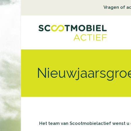
Vragen of a
Nieuwjaarsgro
Het team van Scootmobielactief wenst u e