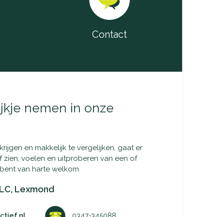
Contact
jkje nemen in onze
ijgen en makkelijk te vergelijken, gaat er
lf zien, voelen en uitproberen van een of
bent van harte welkom.
LC, Lexmond
tief.nl
0347-345088