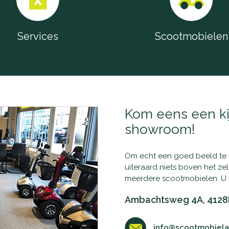
Services
Scootmobielen
Kom eens een ki
showroom!
Om echt een goed beeld te kr
uiteraard niets boven het ze
meerdere scootmobielen. U 
Ambachtsweg 4A, 4128
info@scootmobielac