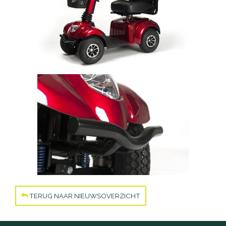
Accu's
Wandelstokken
Overig
TERUG NAAR NIEUWSOVERZICHT