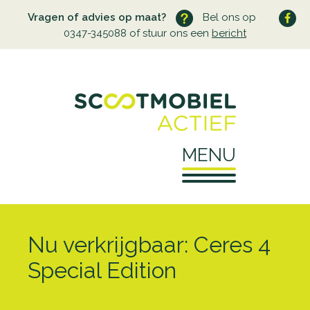
Vragen of advies op maat?
Bel ons op
0347-345088 of stuur ons een
bericht
MENU
Home
Nu verkrijgbaar: Ceres 4
Over ons
Special Edition
Wie zijn wij
Service