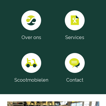
Over ons
Services
Scootmobielen
Contact