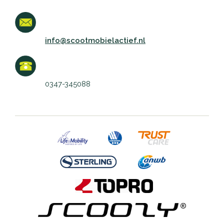
info@scootmobielactief.nl
0347-345088