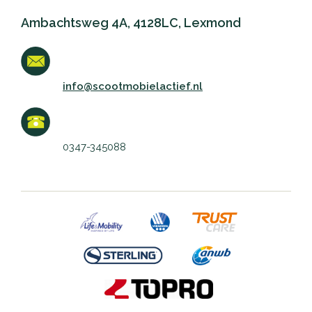
Ambachtsweg 4A, 4128LC, Lexmond
info@scootmobielactief.nl
0347-345088