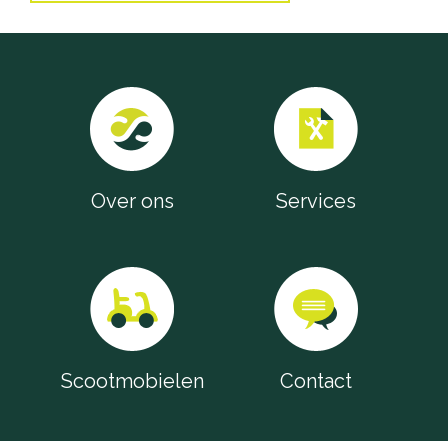
Accu's
Wandelstokken
Overig
Over ons
Services
Scootmobielen
Contact