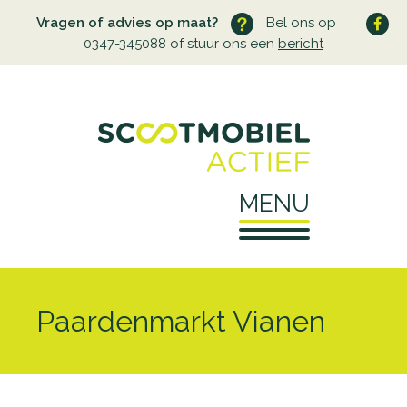
Vragen of advies op maat?
Bel ons op
0347-345088 of stuur ons een
bericht
MENU
Home
Paardenmarkt Vianen
Over ons
Wie zijn wij
Service