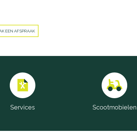
AK EEN AFSPRAAK
Services
Scootmobielen