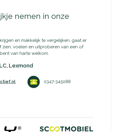
jkje nemen in onze
ijgen en makkelijk te vergelijken, gaat er
lf zien, voelen en uitproberen van een of
bent van harte welkom.
LC, Lexmond
tief.nl
0347-345088