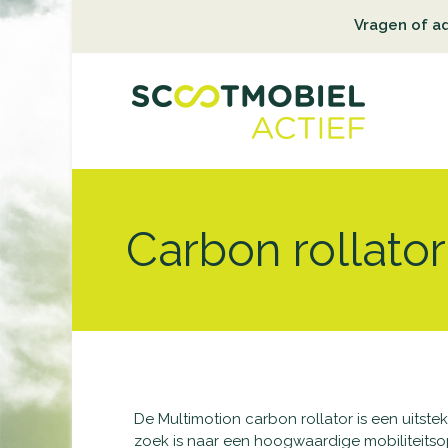
Vragen of a
Carbon rollator
De Multimotion carbon rollator is een uitst
zoek is naar een hoogwaardige mobiliteits