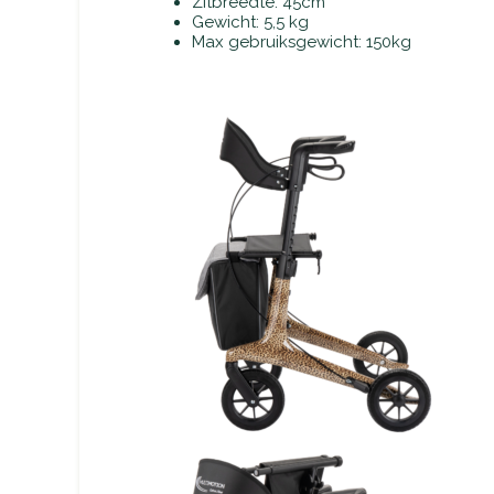
Zitbreedte: 45cm
Gewicht: 5,5 kg
Max gebruiksgewicht: 150kg