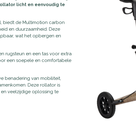
rollator licht en eenvoudig te
 biedt de Multimotion carbon
gheid en duurzaamheid. Deze
klapbaar, wat het opbergen en
en rugsteun en een tas voor extra
oor een soepele en comfortabele
e benadering van mobiliteit,
samenkomen. Deze rollator is
n veelzijdige oplossing te