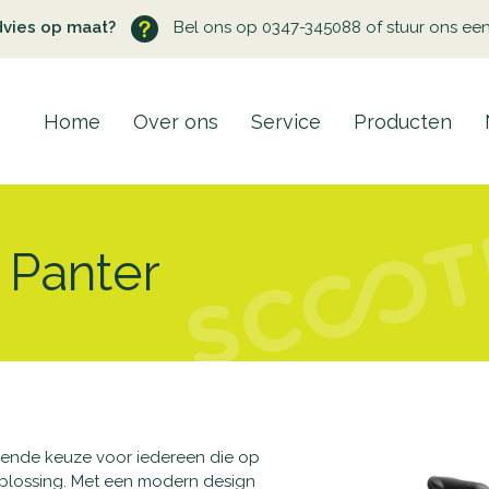
dvies op maat?
Bel ons op 0347-345088 of stuur ons ee
Home
Over ons
Service
Producten
 Panter
ekende keuze voor iedereen die op
oplossing. Met een modern design