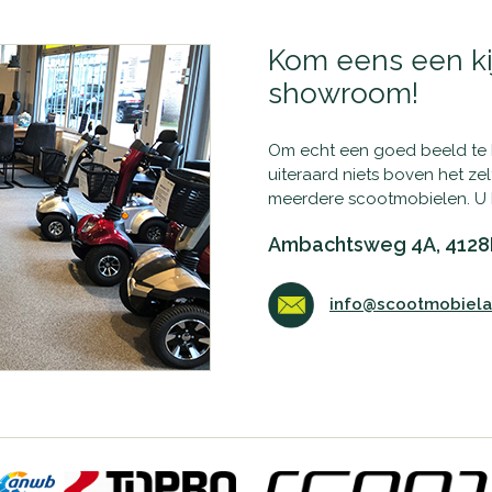
Kom eens een ki
showroom!
Om echt een goed beeld te kr
uiteraard niets boven het ze
meerdere scootmobielen. U 
Ambachtsweg 4A, 4128
info@scootmobielac