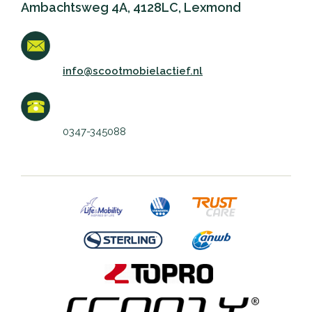
Ambachtsweg 4A, 4128LC, Lexmond
info@scootmobielactief.nl
0347-345088