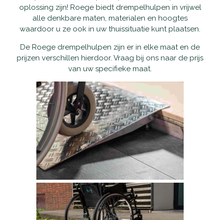
Accu's
oplossing zijn! Roege biedt drempelhulpen in vrijwel
alle denkbare maten, materialen en hoogtes
waardoor u ze ook in uw thuissituatie kunt plaatsen.
Wandelstokken
De Roege drempelhulpen zijn er in elke maat en de
Overig
prijzen verschillen hierdoor. Vraag bij ons naar de prijs
van uw specifieke maat.