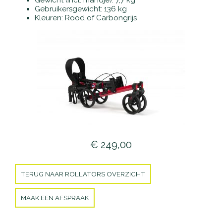
Gewicht (incl. mandje): 7,7 kg
Gebruikersgewicht: 136 kg
Kleuren: Rood of Carbongrijs
€ 249,00
TERUG NAAR ROLLATORS OVERZICHT
MAAK EEN AFSPRAAK