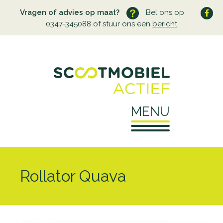
Vragen of advies op maat?
Bel ons op
0347-345088 of stuur ons een
bericht
MENU
Home
Rollator Quava
Over ons
Wie zijn wij
Service