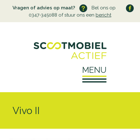
Vragen of advies op maat?
Bel ons op
0347-345088 of stuur ons een
bericht
MENU
Home
Vivo II
Over ons
Wie zijn wij
Service