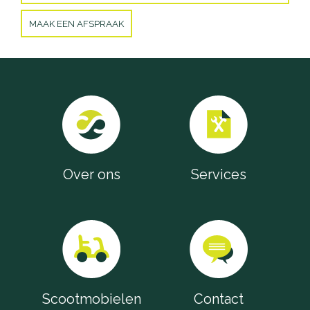
MAAK EEN AFSPRAAK
Over ons
Services
Scootmobielen
Contact