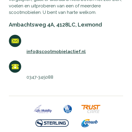
voelen en uitproberen van een of meerdere
scootmobielen. U bent van harte welkom.
Ambachtsweg 4A, 4128LC, Lexmond
info@scootmobielactief.nl
0347-345088