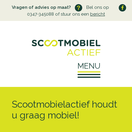
Vragen of advies op maat?
Bel ons op
0347-345088 of stuur ons een
bericht
MENU
Home
Scootmobielactief houdt
Over ons
u graag mobiel!
Wie zijn wij
Service