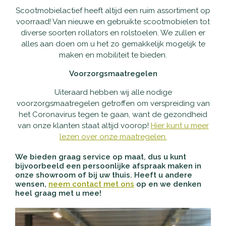
Accu's
Scootmobielactief heeft altijd een ruim assortiment op
voorraad! Van nieuwe en gebruikte scootmobielen tot
Wandelstokken
diverse soorten rollators en rolstoelen. We zullen er
alles aan doen om u het zo gemakkelijk mogelijk te
maken en mobiliteit te bieden.
Overig
Voorzorgsmaatregelen
Uiteraard hebben wij alle nodige
voorzorgsmaatregelen getroffen om verspreiding van
het Coronavirus tegen te gaan, want de gezondheid
van onze klanten staat altijd voorop!
Hier kunt u meer
lezen over onze maatregelen.
We bieden graag service op maat, dus u kunt
bijvoorbeeld een persoonlijke afspraak maken in
onze showroom of bij uw thuis. Heeft u andere
wensen,
neem contact met ons
op en we denken
heel graag met u mee!