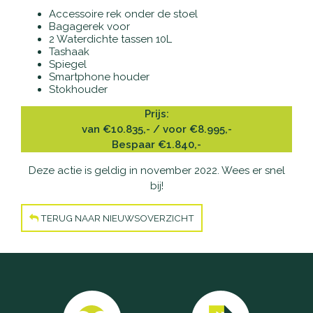
Accu's
Accessoire rek onder de stoel
Bagagerek voor
2 Waterdichte tassen 10L
Wandelstokken
Tashaak
Spiegel
Smartphone houder
Overig
Stokhouder
Prijs:
van €10.835,- / voor €8.995,-
Bespaar €1.840,-
Deze actie is geldig in november 2022. Wees er snel
bij!
TERUG NAAR NIEUWSOVERZICHT