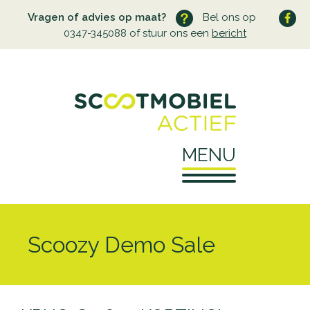
Vragen of advies op maat?
Bel ons op
0347-345088 of stuur ons een
bericht
MENU
Home
Scoozy Demo Sale
Over ons
Wie zijn wij
Service