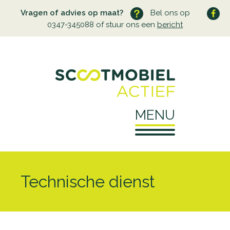
Vragen of advies op maat?
Bel ons op
0347-345088 of stuur ons een
bericht
MENU
Home
Technische dienst
Over ons
Wie zijn wij
Service