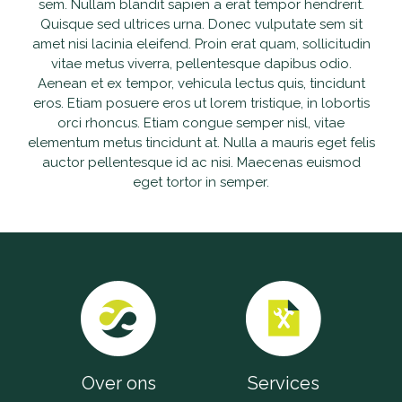
sem. Nullam blandit sapien a erat tempor hendrerit.
Accu's
Quisque sed ultrices urna. Donec vulputate sem sit
amet nisi lacinia eleifend. Proin erat quam, sollicitudin
Wandelstokken
vitae metus viverra, pellentesque dapibus odio.
Aenean et ex tempor, vehicula lectus quis, tincidunt
eros. Etiam posuere eros ut lorem tristique, in lobortis
Overig
orci rhoncus. Etiam congue semper nisl, vitae
elementum metus tincidunt at. Nulla a mauris eget felis
auctor pellentesque id ac nisi. Maecenas euismod
eget tortor in semper.
Over ons
Services