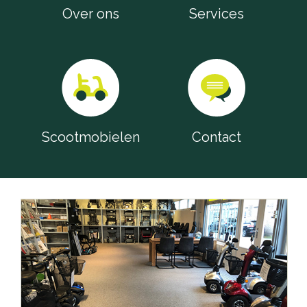
Accu's
Over ons
Services
Wandelstokken
Overig
Scootmobielen
Contact